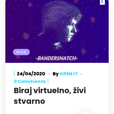
BLOG
[
24/04/2020
By
OPEN IT
]
0 Comments
Biraj virtuelno, živi
stvarno