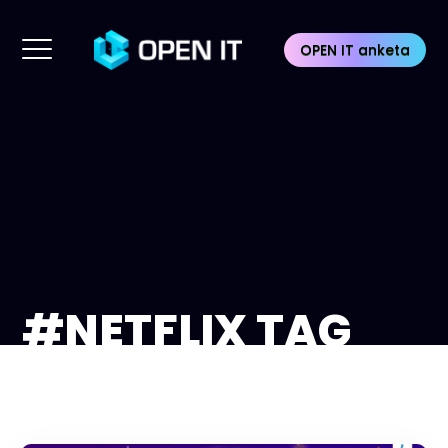
OPEN IT anketa
#NETFLIX TAG