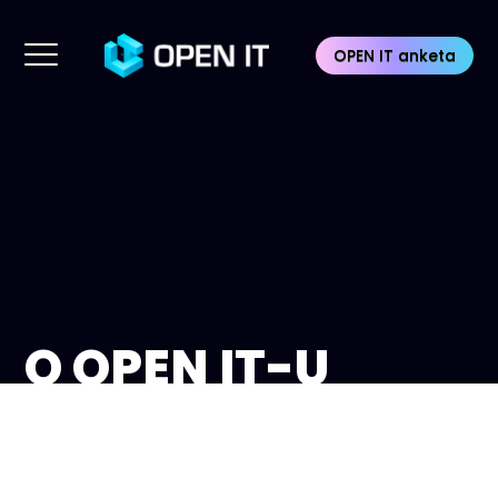
OPEN IT anketa
O OPEN IT-U